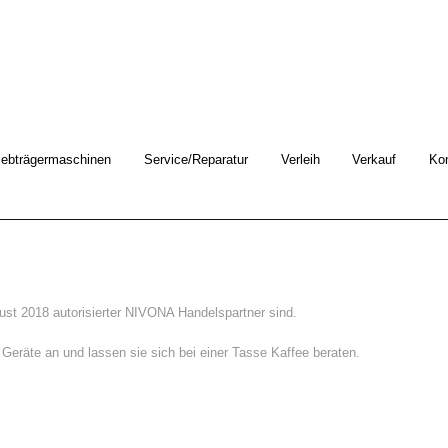
iebträgermaschinen
Service/Reparatur
Verleih
Verkauf
Ko
gust 2018 autorisierter NIVONA Handelspartner sind.
Geräte an und lassen sie sich bei einer Tasse Kaffee beraten.