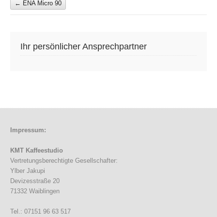
←
ENA Micro 90
Ihr persönlicher Ansprechpartner
Impressum:
KMT Kaffeestudio
Vertretungsberechtigte Gesellschafter:
Ylber Jakupi
Devizesstraße 20
71332 Waiblingen
Tel.: 07151 96 63 517