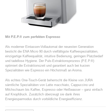
Mit P.E.P.® zum perfekten Espresso
Als moderner Eintassen-Vollautomat der neuesten Generation
besticht die ENA Micro 90 durch vielfältigste Kaffeespezialitäten,
einzigartige Kaffeequalität, intuitive Bedienung, geringen Platzbedarf
und tadellose Hygiene. Der Puls-Extraktionsprozess (P.E.P.®)
optimiert die Extraktionszeit und garantiert auch bei kurzen
Spezialitäten wie Espresso ein Höchstmaß an Aroma.
Als echtes One-Touch-Gerät beherrscht die Kleine von JURA
sämtliche Spezialitäten von Latte macchiato, Cappuccino und
Milchschaum bis Kaffee, Espresso oder Heißwasser – ganz einfach
auf Knopfdruck. Zusätzlich überzeugt sie dank ihres
Energiesparmodus durch vorbildliche Energieeffizienz.