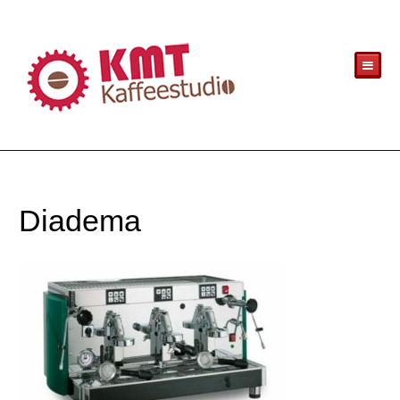
Diadema