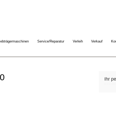
iebträgermaschinen
Service/Reparatur
Verleih
Verkauf
Ko
0
Ihr p