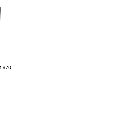
R 970