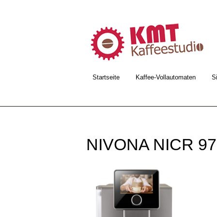
Startseite
Kaffee-Vollautomaten
S
NIVONA NICR 97