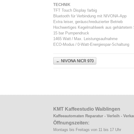
TECHNIK
TFT Touch Display farbig
Bluetooth für Verbindung mit NIVONA-App
Extra leiser, geräuschreduzierter Betrieb
Hochwertiges Kegelmahlwerk aus gehärtetem 
15 bar Pumpendruck
1465 Watt / Max. Leistungsaufnahme
ECO-Modus / 0-Watt-Energiespar-Schaltung
←
NIVONA NICR 970
KMT Kaffeestudio Waiblingen
Kaffeeautomaten Reparatur - Verleih - Verka
Öffnungszeiten:
Montags bis Freitags von 11 bis 17 Uhr