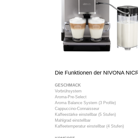
Die Funktionen der NIVONA NIC
GESCHMACK
Vorbrühsystem
Aroma-Pre-Select
Aroma Balance System (3 Profile)
Cappuccino-Connaisseur
Kaffeestärke einstellbar (5 Stufen)
Mahlgrad einstellbar
Kaffeetemperatur einstellbar (4 Stufen)